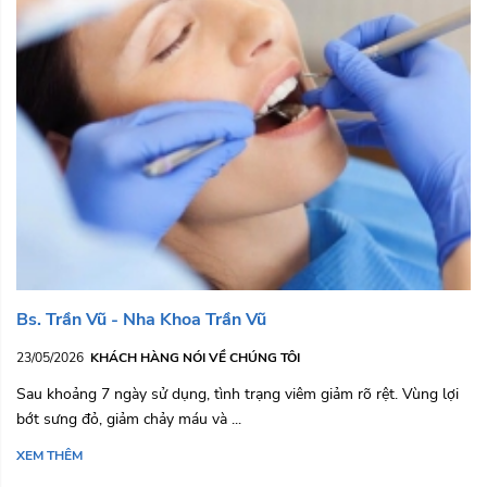
Bs. Trần Vũ - Nha Khoa Trần Vũ
23/05/2026
KHÁCH HÀNG NÓI VỀ CHÚNG TÔI
Sau khoảng 7 ngày sử dụng, tình trạng viêm giảm rõ rệt. Vùng lợi
bớt sưng đỏ, giảm chảy máu và ...
XEM THÊM