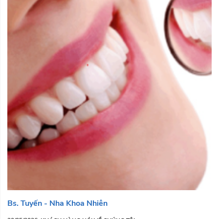
Bs. Tuyến - Nha Khoa Nhiên