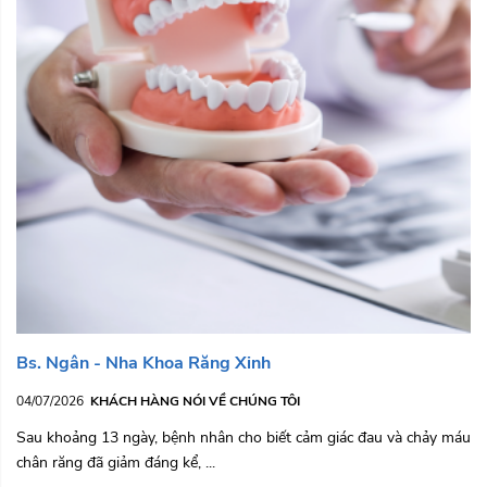
Bs. Ngân - Nha Khoa Răng Xinh
04/07/2026
KHÁCH HÀNG NÓI VỀ CHÚNG TÔI
Sau khoảng 13 ngày, bệnh nhân cho biết cảm giác đau và chảy máu
chân răng đã giảm đáng kể, ...