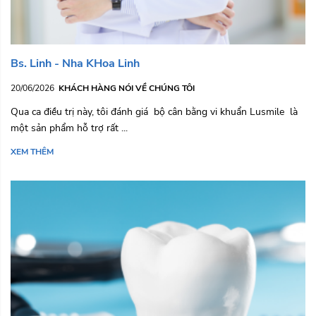
Bs. Linh - Nha KHoa Linh
20/06/2026
KHÁCH HÀNG NÓI VỀ CHÚNG TÔI
Qua ca điều trị này, tôi đánh giá bộ cân bằng vi khuẩn Lusmile là
một sản phẩm hỗ trợ rất ...
XEM THÊM