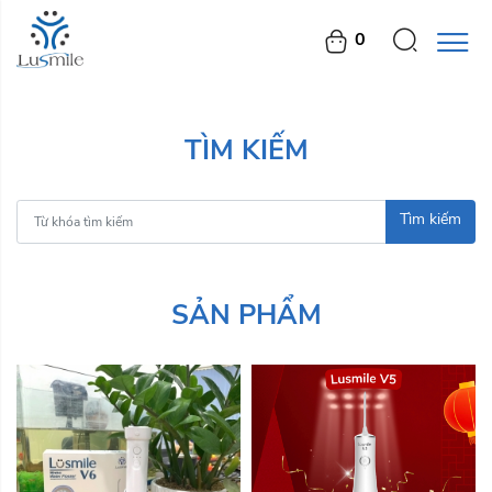
0
TÌM KIẾM
Tìm kiếm
SẢN PHẨM