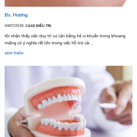
Bs. Hương
04/07/2026
CASE ĐIỀU TRỊ
tôi nhận thấy việc duy trì sự cân bằng hệ vi khuẩn trong khoang
miệng có ý nghĩa rất lớn trong việc hỗ trợ cải ...
XEM THÊM