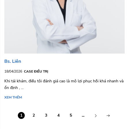
Bs. Liên
18/04/2026
CASE ĐIỀU TRỊ
Khi tái khám, điều tôi đánh giá cao là mô lợi phục hồi khá nhanh và
ổn định , ...
XEM THÊM
1
2
3
4
5
...