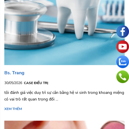
Bs. Trang
30/05/2026
CASE ĐIỀU TRỊ
tôi đánh giá việc duy trì sự cân bằng hệ vi sinh trong khoang miệng
có vai trò rất quan trọng đối ...
XEM THÊM