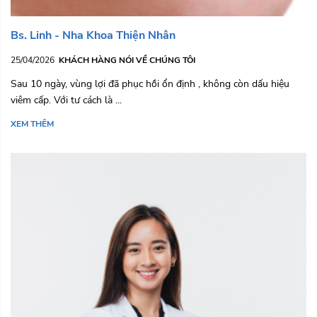
Bs. Linh - Nha Khoa Thiện Nhân
25/04/2026
KHÁCH HÀNG NÓI VỀ CHÚNG TÔI
Sau 10 ngày, vùng lợi đã phục hồi ổn định , không còn dấu hiệu
viêm cấp. Với tư cách là ...
XEM THÊM