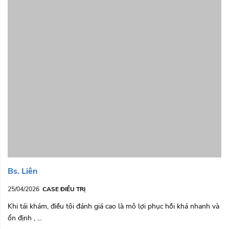
Bs. Liên
25/04/2026
CASE ĐIỀU TRỊ
Khi tái khám, điều tôi đánh giá cao là mô lợi phục hồi khá nhanh và
ổn định , ...