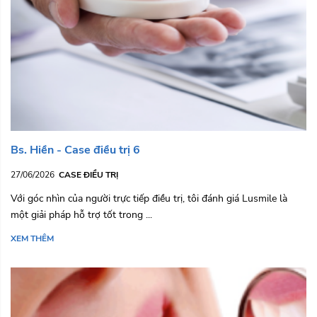
Bs. Hiền - Case điều trị 6
27/06/2026
CASE ĐIỀU TRỊ
Với góc nhìn của người trực tiếp điều trị, tôi đánh giá Lusmile là
một giải pháp hỗ trợ tốt trong ...
XEM THÊM