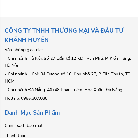
CÔNG TY TNHH THƯƠNG MẠI VÀ ĐẦU TƯ
KHÁNH HUYỀN
Văn phòng giao dịch:
- Chi nhánh Hà Nội: Số 27 Liền kề 12 KĐT Văn Phú, P. Kiến Hưng,
Hà Nội
- Chi nhánh HCM: 34 Đường số 10, Khu phố 27, P. Tân Thuận, TP.
HCM
- Chi nhánh Đà Nẵng: 46+48 Phan Triêm, Hòa Xuân, Đà Nẵng
Hotline: 0966.307.088
Danh Mục Sản Phẩm
Chính sách bảo mật
Thanh toán