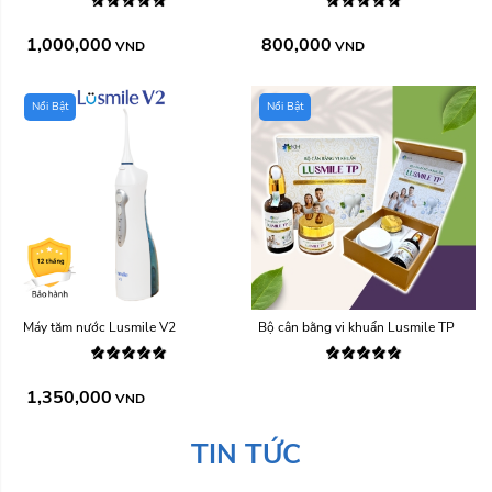
1,000,000
800,000
VND
VND
Nổi Bật
Nổi Bật
Máy tăm nước Lusmile V2
Bộ cân bằng vi khuẩn Lusmile TP
1,350,000
VND
TIN TỨC