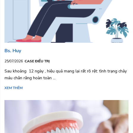
Bs. Huy
25/07/2026
CASE ĐIỀU TRỊ
Sau khoảng 12 ngày , hiệu quả mang lại rất rõ rệt: tình trạng chảy
máu chân răng hoàn toàn ...
XEM THÊM