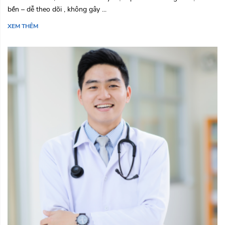
bền – dễ theo dõi , không gây ...
XEM THÊM