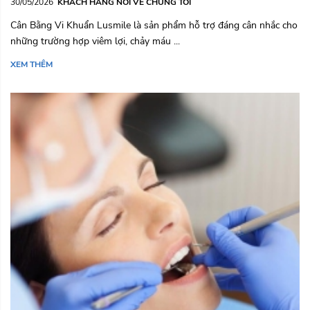
30/05/2026
KHÁCH HÀNG NÓI VỀ CHÚNG TÔI
Cân Bằng Vi Khuẩn Lusmile là sản phẩm hỗ trợ đáng cân nhắc cho
những trường hợp viêm lợi, chảy máu ...
XEM THÊM