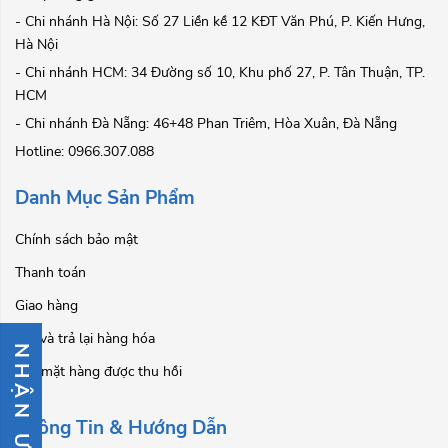
- Chi nhánh Hà Nội: Số 27 Liền kề 12 KĐT Văn Phú, P. Kiến Hưng,
Hà Nội
- Chi nhánh HCM: 34 Đường số 10, Khu phố 27, P. Tân Thuận, TP.
HCM
- Chi nhánh Đà Nẵng: 46+48 Phan Triêm, Hòa Xuân, Đà Nẵng
Hotline: 0966.307.088
Danh Mục Sản Phẩm
Chính sách bảo mật
Thanh toán
Giao hàng
Đổi và trả lại hàng hóa
NHẬN ƯU ĐÃI
Các mặt hàng được thu hồi
Thông Tin & Hướng Dẫn