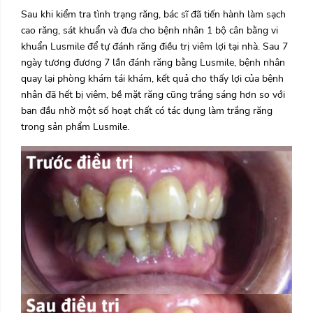
Sau khi kiểm tra tình trạng răng, bác sĩ đã tiến hành làm sạch
cao răng, sát khuẩn và đưa cho bệnh nhân 1 bộ cân bằng vi
khuẩn Lusmile để tự đánh răng điều trị viêm lợi tại nhà. Sau 7
ngày tương đương 7 lần đánh răng bằng Lusmile, bệnh nhân
quay lại phòng khám tái khám, kết quả cho thấy lợi của bệnh
nhân đã hết bị viêm, bề mặt răng cũng trắng sáng hơn so với
ban đầu nhờ một số hoạt chất có tác dụng làm trắng răng
trong sản phẩm Lusmile.