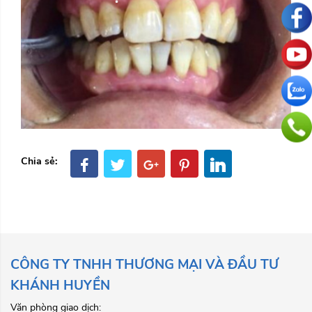
Chia sẻ:
CÔNG TY TNHH THƯƠNG MẠI VÀ ĐẦU TƯ
KHÁNH HUYỀN
Văn phòng giao dịch: