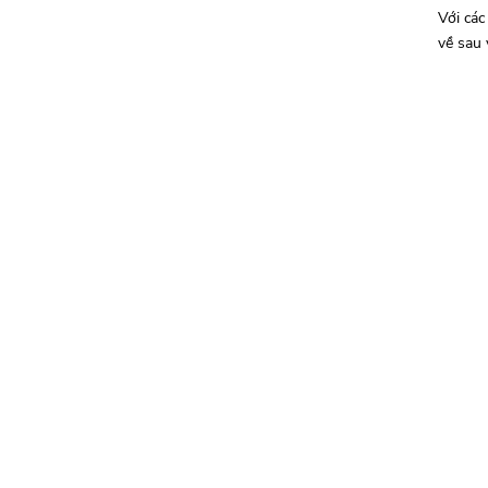
Với các
về sau