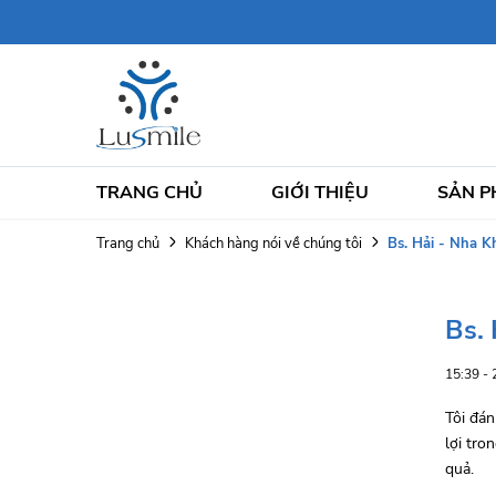
TRANG CHỦ
GIỚI THIỆU
SẢN 
Bs. Hải - Nha 
Trang chủ
Khách hàng nói về chúng tôi
Bs.
15:39 -
Tôi đán
lợi tro
quả.