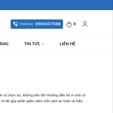
Hotline:
0966307088
0
HÀNG
TIN TỨC
LIÊN HỆ
n có chọn lọc, không làm tổn thương đến hệ vi sinh có
, từ đó góp phần giảm viêm một cách an toàn và hiệu