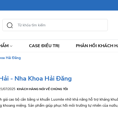
PHẨM
CASE ĐIỀU TRỊ
PHẢN HỒI KHÁCH 
Khoa Hải Đăng
 Hải - Nha Khoa Hải Đăng
 21/07/2025
KHÁCH HÀNG NÓI VỀ CHÚNG TÔI
h giá cao bộ cân bằng vi khuẩn Lusmile nhờ khả năng hỗ trợ kháng khuẩ
ng khoang miệng. Sản phẩm giúp phục hồi môi trường tự nhiên của nướu