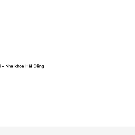
i – Nha khoa Hải Đăng