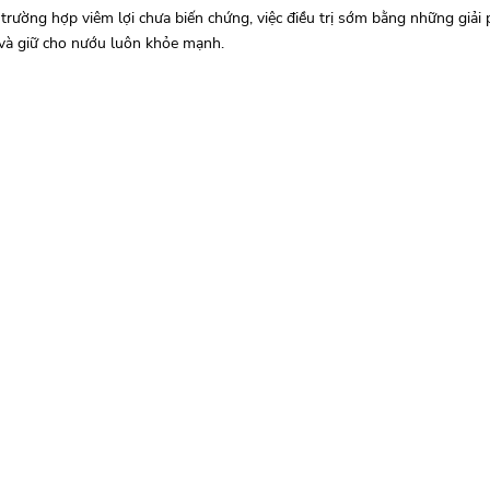
 trường hợp viêm lợi chưa biến chứng, việc điều trị sớm bằng những giả
 và giữ cho nướu luôn khỏe mạnh.