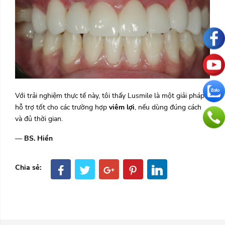
Với trải nghiệm thực tế này, tôi thấy Lusmile là một giải pháp
hỗ trợ tốt cho các trường hợp
viêm lợi
, nếu dùng đúng cách
và đủ thời gian.
—
BS. Hiền
Chia sẻ: