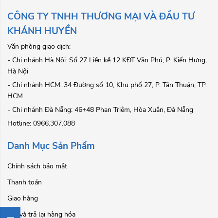
CÔNG TY TNHH THƯƠNG MẠI VÀ ĐẦU TƯ
KHÁNH HUYỀN
Văn phòng giao dịch:
- Chi nhánh Hà Nội: Số 27 Liền kề 12 KĐT Văn Phú, P. Kiến Hưng,
Hà Nội
- Chi nhánh HCM: 34 Đường số 10, Khu phố 27, P. Tân Thuận, TP.
HCM
- Chi nhánh Đà Nẵng: 46+48 Phan Triêm, Hòa Xuân, Đà Nẵng
Hotline: 0966.307.088
Danh Mục Sản Phẩm
Chính sách bảo mật
Thanh toán
Giao hàng
Đổi và trả lại hàng hóa