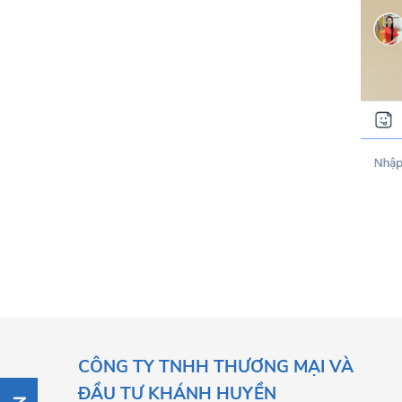
CÔNG TY TNHH THƯƠNG MẠI VÀ
ĐẦU TƯ KHÁNH HUYỀN