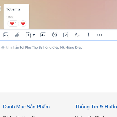
Danh Mục Sản Phẩm
Thông Tin & Hướ