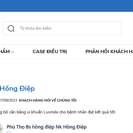
PHẨM
CASE ĐIỀU TRỊ
PHẢN HỒI KHÁCH 
 Hồng Điệp
 27/06/2023
KHÁCH HÀNG NÓI VỀ CHÚNG TÔI
 bộ cân bằng vi khuẩn Lusmile cho bệnh nhân đạt kết quả tốt.