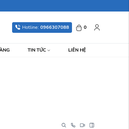
Hotline:
0966307088
0
HÀNG
TIN TỨC
LIÊN HỆ