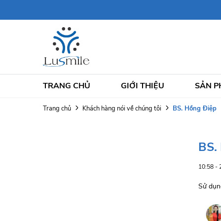
TRANG CHỦ
GIỚI THIỆU
SẢN 
BS. Hồng Điệp
Trang chủ
Khách hàng nói về chúng tôi
BS.
10:58 -
Sử dụng