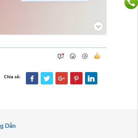
Chia sẻ:
ng Dẫn