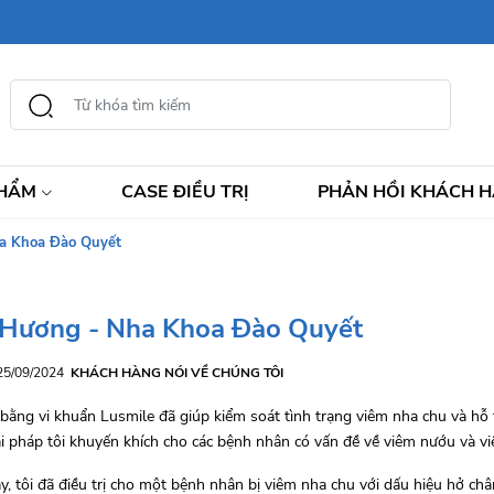
PHẨM
CASE ĐIỀU TRỊ
PHẢN HỒI KHÁCH 
a Khoa Đào Quyết
 Hương - Nha Khoa Đào Quyết
 25/09/2024
KHÁCH HÀNG NÓI VỀ CHÚNG TÔI
bằng vi khuẩn Lusmile đã giúp kiểm soát tình trạng viêm nha chu và hỗ 
ải pháp tôi khuyến khích cho các bệnh nhân có vấn đề về viêm nướu và
y, tôi đã điều trị cho một bệnh nhân bị viêm nha chu với dấu hiệu hở châ