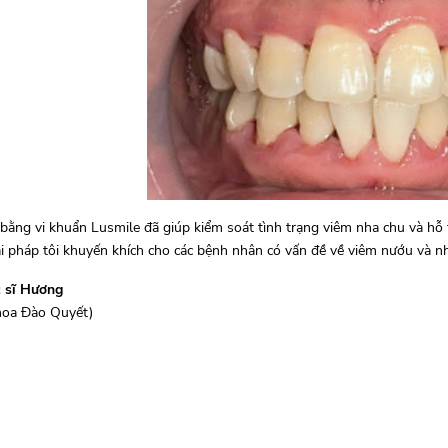
bằng vi khuẩn Lusmile đã giúp kiểm soát tình trạng viêm nha chu và hỗ 
i pháp tôi khuyến khích cho các bệnh nhân có vấn đề về viêm nướu và nh
 sĩ Hương
hoa Đào Quyết)