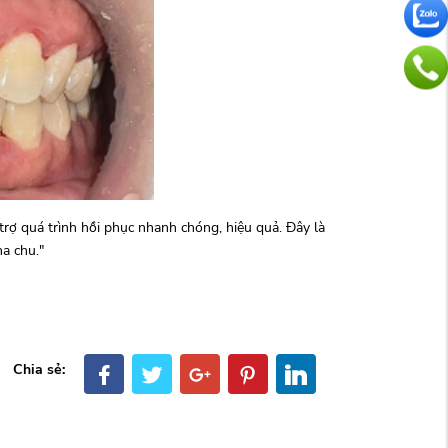
trợ quá trình hồi phục nhanh chóng, hiệu quả. Đây là
a chu."
Chia sẻ: