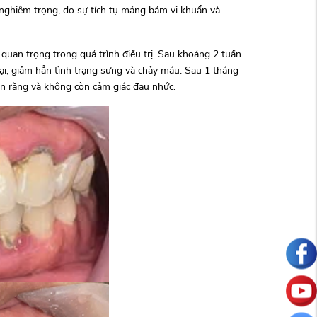
 nghiêm trọng, do sự tích tụ mảng bám vi khuẩn và
uan trọng trong quá trình điều trị. Sau khoảng 2 tuần
ại, giảm hẳn tình trạng sưng và chảy máu. Sau 1 tháng
chân răng và không còn cảm giác đau nhức.