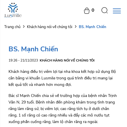
0
BS. Mạnh Chiến
Trang chủ
Khách hàng nói về chúng tôi
BS. Mạnh Chiến
19:26 - 21/11/2023
KHÁCH HÀNG NÓI VỀ CHÚNG TÔI
Khách hàng điều trị viêm lợi tại nha khoa kết hợp sử dụng Bộ
cân bằng vi khuẩn Lusmile trong quá trình điều trị mang lại
kết quả tốt và nhanh hơn mong đợi.
Bác sĩ Mạnh Chiến chia sẻ về trường hợp của bệnh nhân Trịnh
Văn N, 29 tuổi. Bệnh nhân đến phòng khám trong tình trạng
răng làm răng sứ, bị viêm lợi, cao răng tích tụ ở dưới chân
răng, 1 số răng có cao răng nhiều và đẩy các mô nướu tụt
xuống phần cuống răng, làm lộ chân răng ra ngoài.