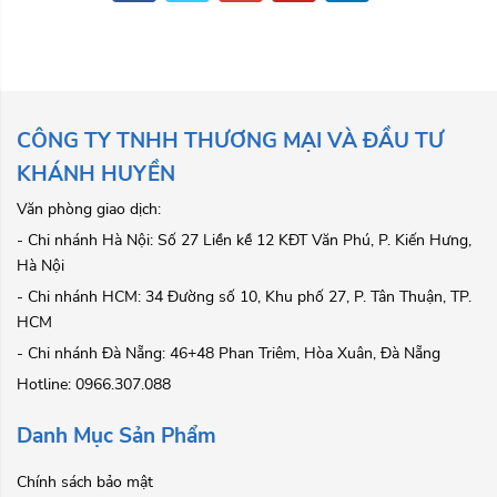
CÔNG TY TNHH THƯƠNG MẠI VÀ ĐẦU TƯ
KHÁNH HUYỀN
Văn phòng giao dịch:
- Chi nhánh Hà Nội: Số 27 Liền kề 12 KĐT Văn Phú, P. Kiến Hưng,
Hà Nội
- Chi nhánh HCM: 34 Đường số 10, Khu phố 27, P. Tân Thuận, TP.
HCM
- Chi nhánh Đà Nẵng: 46+48 Phan Triêm, Hòa Xuân, Đà Nẵng
Hotline: 0966.307.088
Danh Mục Sản Phẩm
Chính sách bảo mật