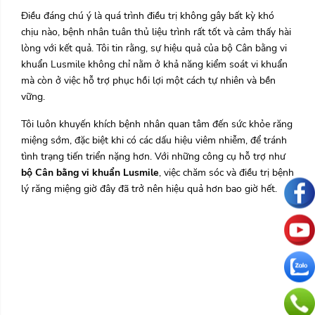
Điều đáng chú ý là quá trình điều trị không gây bất kỳ khó
chịu nào, bệnh nhân tuân thủ liệu trình rất tốt và cảm thấy hài
lòng với kết quả. Tôi tin rằng, sự hiệu quả của bộ Cân bằng vi
khuẩn Lusmile không chỉ nằm ở khả năng kiểm soát vi khuẩn
mà còn ở việc hỗ trợ phục hồi lợi một cách tự nhiên và bền
vững.
Tôi luôn khuyến khích bệnh nhân quan tâm đến sức khỏe răng
miệng sớm, đặc biệt khi có các dấu hiệu viêm nhiễm, để tránh
tình trạng tiến triển nặng hơn. Với những công cụ hỗ trợ như
bộ Cân bằng vi khuẩn Lusmile
, việc chăm sóc và điều trị bệnh
lý răng miệng giờ đây đã trở nên hiệu quả hơn bao giờ hết.