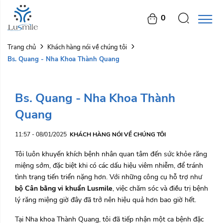
0
Trang chủ
Khách hàng nói về chúng tôi
Bs. Quang - Nha Khoa Thành Quang
Bs. Quang - Nha Khoa Thành
Quang
11:57 - 08/01/2025
KHÁCH HÀNG NÓI VỀ CHÚNG TÔI
Tôi luôn khuyến khích bệnh nhân quan tâm đến sức khỏe răng
miệng sớm, đặc biệt khi có các dấu hiệu viêm nhiễm, để tránh
tình trạng tiến triển nặng hơn. Với những công cụ hỗ trợ như
bộ Cân bằng vi khuẩn Lusmile
, việc chăm sóc và điều trị bệnh
lý răng miệng giờ đây đã trở nên hiệu quả hơn bao giờ hết.
Tại Nha khoa Thành Quang, tôi đã tiếp nhận một ca bệnh đặc