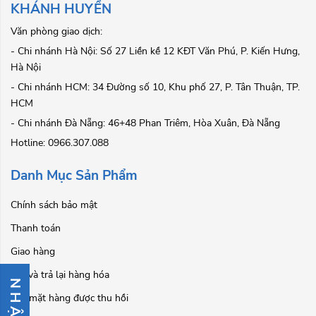
KHÁNH HUYỀN
Văn phòng giao dịch:
- Chi nhánh Hà Nội: Số 27 Liền kề 12 KĐT Văn Phú, P. Kiến Hưng,
Hà Nội
- Chi nhánh HCM: 34 Đường số 10, Khu phố 27, P. Tân Thuận, TP.
HCM
- Chi nhánh Đà Nẵng: 46+48 Phan Triêm, Hòa Xuân, Đà Nẵng
Hotline: 0966.307.088
Danh Mục Sản Phẩm
Chính sách bảo mật
Thanh toán
Giao hàng
Đổi và trả lại hàng hóa
Các mặt hàng được thu hồi