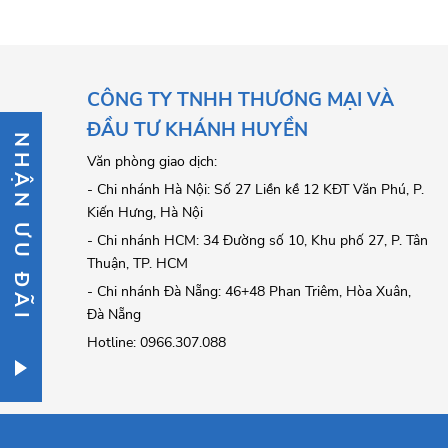
CÔNG TY TNHH THƯƠNG MẠI VÀ
ĐẦU TƯ KHÁNH HUYỀN
NHẬN ƯU ĐÃI
Văn phòng giao dịch:
- Chi nhánh Hà Nội: Số 27 Liền kề 12 KĐT Văn Phú, P.
Kiến Hưng, Hà Nội
- Chi nhánh HCM: 34 Đường số 10, Khu phố 27, P. Tân
Thuận, TP. HCM
- Chi nhánh Đà Nẵng: 46+48 Phan Triêm, Hòa Xuân,
Đà Nẵng
Hotline: 0966.307.088