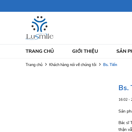
TRANG CHỦ
GIỚI THIỆU
SẢN 
Bs. Tiến
Trang chủ
Khách hàng nói về chúng tôi
Bs. 
16:02 -
Sản phẩ
Bác sĩ 
thận vẫ