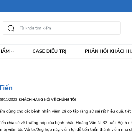
PHẨM
CASE ĐIỀU TRỊ
PHẢN HỒI KHÁCH 
Tiến
 28/11/2023
KHÁCH HÀNG NÓI VỀ CHÚNG TÔI
m dùng cho các bệnh nhân viêm lợi do lắp răng sứ sai rất hiệu quả, tiết 
Tiến chia sẻ về trường hợp của bệnh nhân Hoàng Văn N, 32 tuổi. Bệnh nh
n bị viêm lợi. Với trường hợp này, viêm lợi dễ tiến triển thành viêm nha