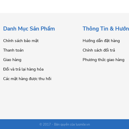
Danh Mục Sản Phẩm
Thông Tin & Hướ
Chính sách bảo mật
Hướng dẫn đặt hàng
Thanh toán
Chính sách đổi trả
Giao hàng
Phương thức giao hàng
Đổi và trả lại hàng hóa
Các mặt hàng được thu hồi
© 2017 - Bản quyền của lusmile.vn