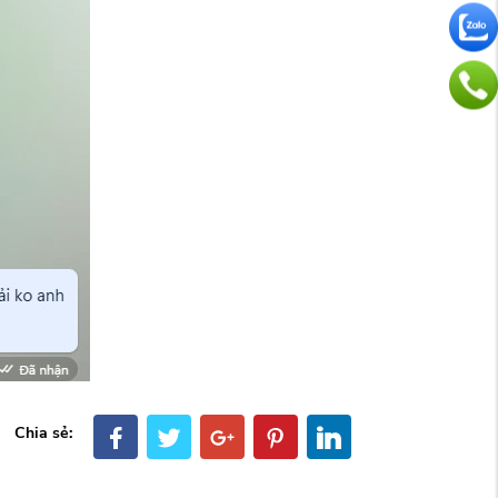
Chia sẻ: