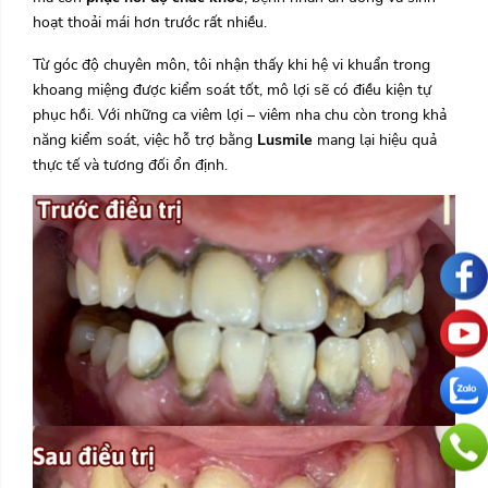
hoạt thoải mái hơn trước rất nhiều.
Từ góc độ chuyên môn, tôi nhận thấy khi hệ vi khuẩn trong
khoang miệng được kiểm soát tốt, mô lợi sẽ có điều kiện tự
phục hồi. Với những ca viêm lợi – viêm nha chu còn trong khả
năng kiểm soát, việc hỗ trợ bằng
Lusmile
mang lại hiệu quả
thực tế và tương đối ổn định.