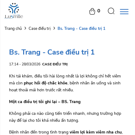
0
Bs. Trang - Case điều trị 1
Trang chủ
Case điều trị
Bs. Trang - Case điều trị 1
17:14 - 28/03/2026
CASE ĐIỀU TRỊ
Khi tái khám, điều tôi hài lòng nhất là lợi không chỉ hết viêm
mà còn
phục hồi độ chắc khỏe
, bệnh nhân ăn uống và sinh
hoạt thoải mái hơn trước rất nhiều.
Một ca điều trị tôi ghi lại – BS. Trang
Không phải ca nào cũng tiến triển nhanh, nhưng trường hợp
này để lại cho tôi khá nhiều ấn tượng.
Bệnh nhân đến trong tình trạng
viêm lợi kèm viêm nha chu
,