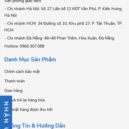
Văn phòng giao dịch:
- Chi nhánh Hà Nội: Số 27 Liền kề 12 KĐT Văn Phú, P. Kiến Hưng,
Hà Nội
- Chi nhánh HCM: 34 Đường số 10, Khu phố 27, P. Tân Thuận, TP.
HCM
- Chi nhánh Đà Nẵng: 46+48 Phan Triêm, Hòa Xuân, Đà Nẵng
Hotline: 0966.307.088
Danh Mục Sản Phẩm
Chính sách bảo mật
Thanh toán
Giao hàng
Đổi và trả lại hàng hóa
NHẬN ƯU ĐÃI
Các mặt hàng được thu hồi
Thông Tin & Hướng Dẫn