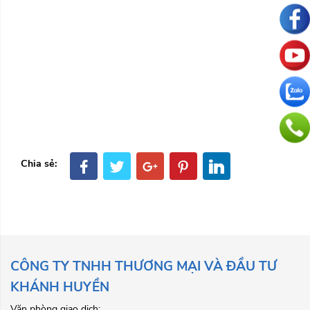
Chia sẻ:
CÔNG TY TNHH THƯƠNG MẠI VÀ ĐẦU TƯ
KHÁNH HUYỀN
Văn phòng giao dịch: