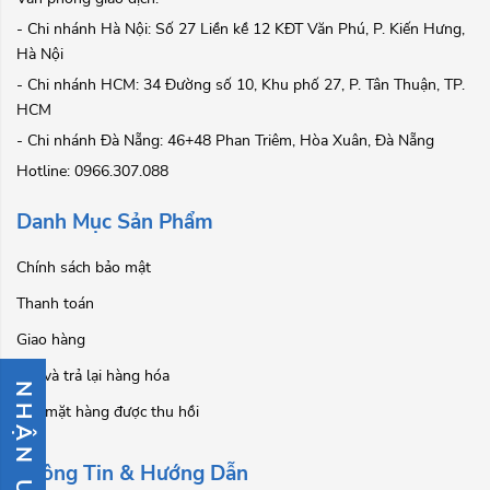
- Chi nhánh Hà Nội: Số 27 Liền kề 12 KĐT Văn Phú, P. Kiến Hưng,
Hà Nội
- Chi nhánh HCM: 34 Đường số 10, Khu phố 27, P. Tân Thuận, TP.
HCM
- Chi nhánh Đà Nẵng: 46+48 Phan Triêm, Hòa Xuân, Đà Nẵng
Hotline: 0966.307.088
Danh Mục Sản Phẩm
Chính sách bảo mật
Thanh toán
Giao hàng
Đổi và trả lại hàng hóa
NHẬN ƯU ĐÃI
Các mặt hàng được thu hồi
Thông Tin & Hướng Dẫn