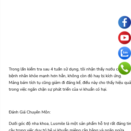
Trong lần kiểm tra sau 4 tuần sử dụng, tôi nhận thấy nướu của
bệnh nhân khỏe mạnh hơn hẳn, không còn đỏ hay bị kích ứng.
Mảng bám tích tụ cũng giảm đi đáng kể, điều này cho thấy hiệu quả
trong việc ngăn chặn sự phát triển của vi khuẩn có hại.
Đánh Giá Chuyên Môn:
Dưới góc độ nha khoa, Lusmile là một sản phẩm hỗ trợ rất đáng ti
cậy trong việc duy trì hệ vi khuẩn miệng cân bằng và ngăn ngừa