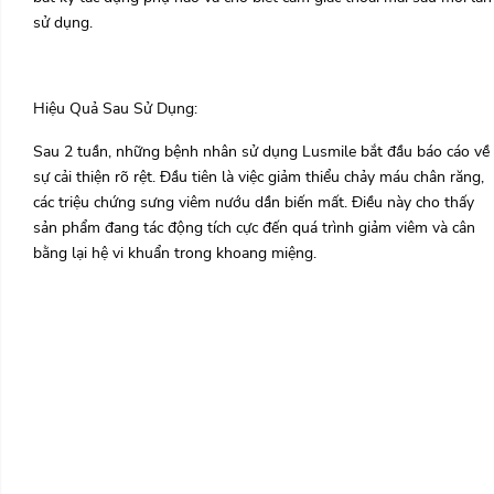
sử dụng.
Hiệu Quả Sau Sử Dụng:
Sau 2 tuần, những bệnh nhân sử dụng Lusmile bắt đầu báo cáo về
sự cải thiện rõ rệt. Đầu tiên là việc giảm thiểu chảy máu chân răng,
các triệu chứng sưng viêm nướu dần biến mất. Điều này cho thấy
sản phẩm đang tác động tích cực đến quá trình giảm viêm và cân
bằng lại hệ vi khuẩn trong khoang miệng.