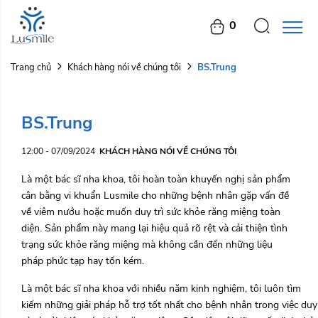
0
BS.Trung
Trang chủ
Khách hàng nói về chúng tôi
BS.Trung
12:00 - 07/09/2024
KHÁCH HÀNG NÓI VỀ CHÚNG TÔI
Là một bác sĩ nha khoa, tôi hoàn toàn khuyến nghị sản phẩm
cân bằng vi khuẩn Lusmile cho những bệnh nhân gặp vấn đề
về viêm nướu hoặc muốn duy trì sức khỏe răng miệng toàn
diện. Sản phẩm này mang lại hiệu quả rõ rệt và cải thiện tình
trạng sức khỏe răng miệng mà không cần đến những liệu
pháp phức tạp hay tốn kém.
Là một bác sĩ nha khoa với nhiều năm kinh nghiệm, tôi luôn tìm
kiếm những giải pháp hỗ trợ tốt nhất cho bệnh nhân trong việc duy