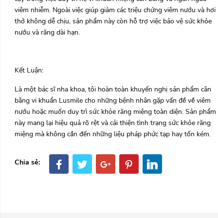
viêm nhiễm. Ngoài việc giúp giảm các triệu chứng viêm nướu và hơi
thở không dễ chịu, sản phẩm này còn hỗ trợ việc bảo vệ sức khỏe
nướu và răng dài hạn.
Kết Luận:
Là một bác sĩ nha khoa, tôi hoàn toàn khuyến nghị sản phẩm cân
bằng vi khuẩn Lusmile cho những bệnh nhân gặp vấn đề về viêm
nướu hoặc muốn duy trì sức khỏe răng miệng toàn diện. Sản phẩm
này mang lại hiệu quả rõ rệt và cải thiện tình trạng sức khỏe răng
miệng mà không cần đến những liệu pháp phức tạp hay tốn kém.
Chia sẻ: