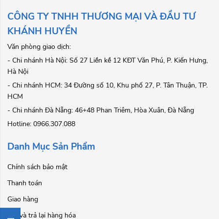
CÔNG TY TNHH THƯƠNG MẠI VÀ ĐẦU TƯ
KHÁNH HUYỀN
Văn phòng giao dịch:
- Chi nhánh Hà Nội: Số 27 Liền kề 12 KĐT Văn Phú, P. Kiến Hưng,
Hà Nội
- Chi nhánh HCM: 34 Đường số 10, Khu phố 27, P. Tân Thuận, TP.
HCM
- Chi nhánh Đà Nẵng: 46+48 Phan Triêm, Hòa Xuân, Đà Nẵng
Hotline: 0966.307.088
Danh Mục Sản Phẩm
Chính sách bảo mật
Thanh toán
Giao hàng
Đổi và trả lại hàng hóa