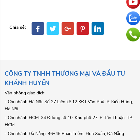
Chia sẻ:
CÔNG TY TNHH THƯƠNG MẠI VÀ ĐẦU TƯ
KHÁNH HUYỀN
Văn phòng giao dịch:
- Chi nhánh Hà Nội: Số 27 Liền kề 12 KĐT Văn Phú, P. Kiến Hưng,
Hà Nội
- Chi nhánh HCM: 34 Đường số 10, Khu phố 27, P. Tân Thuận, TP.
HCM
- Chi nhánh Đà Nẵng: 46+48 Phan Triêm, Hòa Xuân, Đà Nẵng