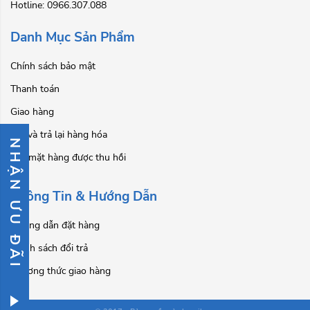
Hotline: 0966.307.088
Danh Mục Sản Phẩm
Chính sách bảo mật
Thanh toán
Giao hàng
Đổi và trả lại hàng hóa
NHẬN ƯU ĐÃI
Các mặt hàng được thu hồi
Thông Tin & Hướng Dẫn
Hướng dẫn đặt hàng
Chính sách đổi trả
Phương thức giao hàng