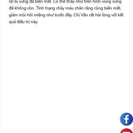
lợi bị sưng đã biến mất. Có thể thấy như trên hình vùng sưng
đã không còn. Tình trạng chảy máu chân răng cũng biến mất,
giảm mùi hôi miệng như trước đây. Chị Vân rất hài lòng với kết
quả điều trị này.