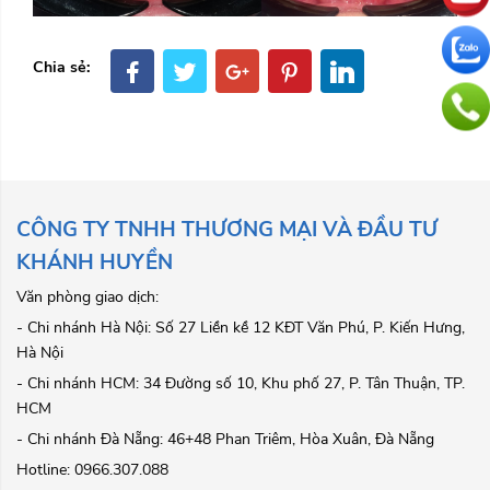
Chia sẻ:
CÔNG TY TNHH THƯƠNG MẠI VÀ ĐẦU TƯ
KHÁNH HUYỀN
Văn phòng giao dịch:
- Chi nhánh Hà Nội: Số 27 Liền kề 12 KĐT Văn Phú, P. Kiến Hưng,
Hà Nội
- Chi nhánh HCM: 34 Đường số 10, Khu phố 27, P. Tân Thuận, TP.
HCM
- Chi nhánh Đà Nẵng: 46+48 Phan Triêm, Hòa Xuân, Đà Nẵng
Hotline: 0966.307.088