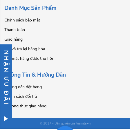
Danh Mục Sản Phẩm
Chính sách bảo mật
Thanh toán
Giao hàng
Đổi và trả lại hàng hóa
NHẬN ƯU ĐÃI
Các mặt hàng được thu hồi
Thông Tin & Hướng Dẫn
Hướng dẫn đặt hàng
Chính sách đổi trả
Phương thức giao hàng
© 2017 - Bản quyền của lusmile.vn