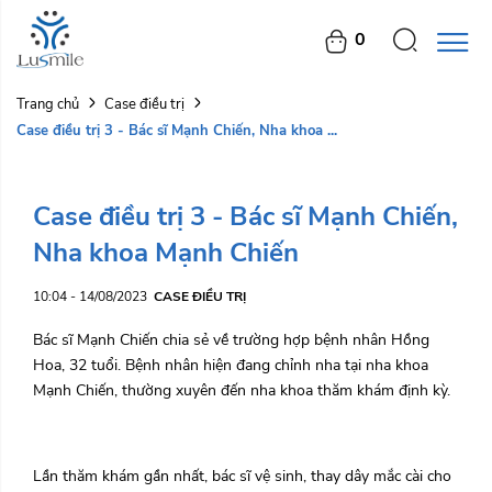
0
Trang chủ
Case điều trị
Case điều trị 3 - Bác sĩ Mạnh Chiến, Nha khoa ...
Case điều trị 3 - Bác sĩ Mạnh Chiến,
Nha khoa Mạnh Chiến
10:04 - 14/08/2023
CASE ĐIỀU TRỊ
Bác sĩ Mạnh Chiến chia sẻ về trường hợp bệnh nhân Hồng
Hoa, 32 tuổi. Bệnh nhân hiện đang chỉnh nha tại nha khoa
Mạnh Chiến, thường xuyên đến nha khoa thăm khám định kỳ.
Lần thăm khám gần nhất, bác sĩ vệ sinh, thay dây mắc cài cho