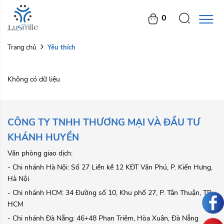
0
Yêu thích
Trang chủ
Không có dữ liệu
CÔNG TY TNHH THƯƠNG MẠI VÀ ĐẦU TƯ
KHÁNH HUYỀN
Văn phòng giao dịch:
- Chi nhánh Hà Nội: Số 27 Liền kề 12 KĐT Văn Phú, P. Kiến Hưng,
Hà Nội
- Chi nhánh HCM: 34 Đường số 10, Khu phố 27, P. Tân Thuận, TP.
HCM
- Chi nhánh Đà Nẵng: 46+48 Phan Triêm, Hòa Xuân, Đà Nẵng